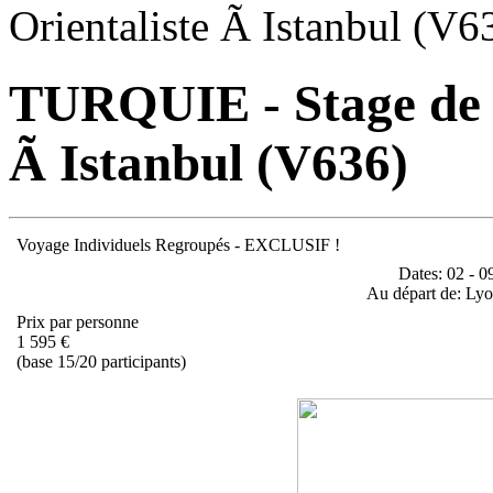
Orientaliste Ã Istanbul (V6
TURQUIE - Stage de P
Ã Istanbul (V636)
Voyage Individuels Regroupés - EXCLUSIF !
Dates:
02 - 09
Au départ de:
Lyon
Prix par personne
1 595 €
(
base 15/20 participants)