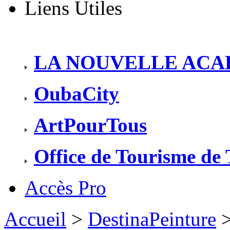
Liens Utiles
LA NOUVELLE ACA
OubaCity
ArtPourTous
Office de Tourisme de
Accès Pro
Accueil
>
DestinaPeinture
>