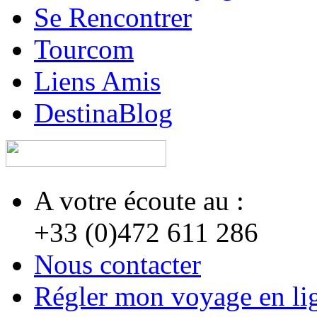
Se Rencontrer
Tourcom
Liens Amis
DestinaBlog
A votre écoute au :
+33 (0)472 611 286
Nous contacter
Régler mon voyage en li