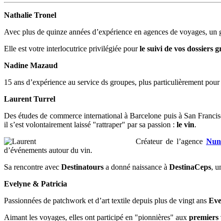
Nathalie Tronel
Avec plus de quinze années d’expérience en agences de voyages, un go
Elle est votre interlocutrice privilégiée pour
le suivi de vos dossiers 
Nadine Mazaud
15 ans d’expérience au service ds groupes, plus particulièrement pou
Laurent Turrel
Des études de commerce international à Barcelone puis à San Franci
il s’est volontairement laissé "rattraper" par sa passion :
le vin
.
Créateur de l’agence
Nun
d’événements autour du vin.
Sa rencontre avec
Destinatours
a donné naissance à
DestinaCeps
, 
Evelyne & Patricia
Passionnées de patchwork et d’art textile depuis plus de vingt ans
Eve
Aimant les voyages, elles ont participé en "pionnières" aux
premiers