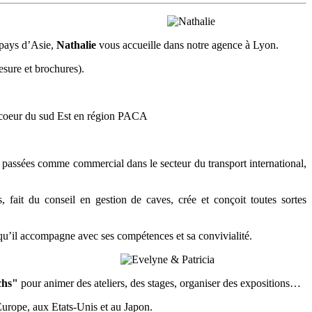
 pays d’Asie,
Nathalie
vous accueille dans notre agence à Lyon.
sure et brochures).
au coeur du sud Est en région PACA
passées comme commercial dans le secteur du transport international,
, fait du conseil en gestion de caves, crée et conçoit toutes sortes
u’il accompagne avec ses compétences et sa convivialité.
chs"
pour animer des ateliers, des stages, organiser des expositions…
Europe, aux Etats-Unis et au Japon.