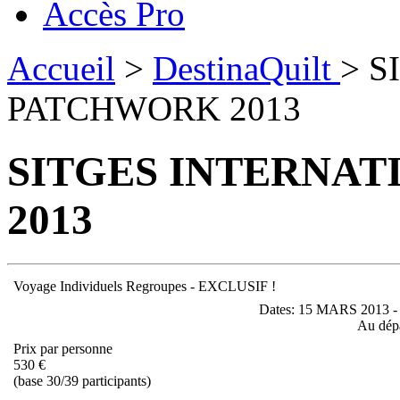
Accès Pro
Accueil
>
DestinaQuilt
> S
PATCHWORK 2013
SITGES INTERNA
2013
Voyage Individuels Regroupes - EXCLUSIF !
Dates:
15 MARS 2013 -
Au dépa
Prix par personne
530 €
(
base 30/39 participants)