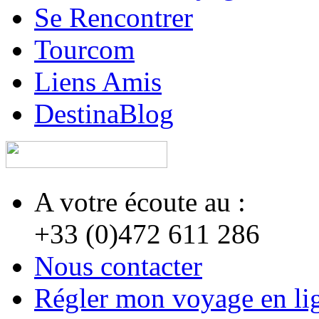
Se Rencontrer
Tourcom
Liens Amis
DestinaBlog
A votre écoute au :
+33 (0)472 611 286
Nous contacter
Régler mon voyage en li