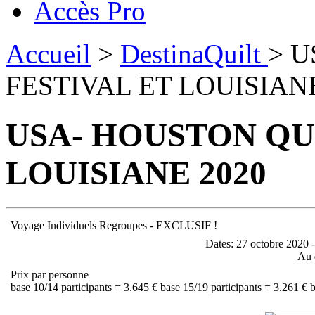
Accès Pro
Accueil
>
DestinaQuilt
> U
FESTIVAL ET LOUISIANE
USA- HOUSTON QUI
LOUISIANE 2020
Voyage Individuels Regroupes - EXCLUSIF !
Dates:
27 octobre 2020 -
Au 
Prix par personne
base 10/14 participants = 3.645 € base 15/19 participants = 3.261 € 