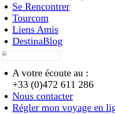
Se Rencontrer
Tourcom
Liens Amis
DestinaBlog
A votre écoute au :
+33 (0)472 611 286
Nous contacter
Régler mon voyage en li