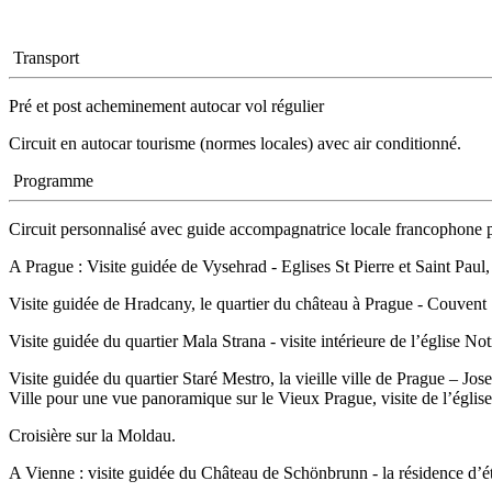
Transport
Pré et post acheminement autocar vol régulier
Circuit en autocar tourisme (normes locales) avec air conditionné.
Programme
Circuit personnalisé avec guide accompagnatrice locale francophone p
A Prague : Visite guidée de Vysehrad - Eglises St Pierre et Saint Pau
Visite guidée de Hradcany, le quartier du château à Prague - Couvent
Visite guidée du quartier Mala Strana - visite intérieure de l’église No
Visite guidée du quartier Staré Mestro, la vieille ville de Prague – J
Ville pour une vue panoramique sur le Vieux Prague, visite de l’églis
Croisière sur la Moldau.
A Vienne : visite guidée du Château de Schönbrunn - la résidence d’