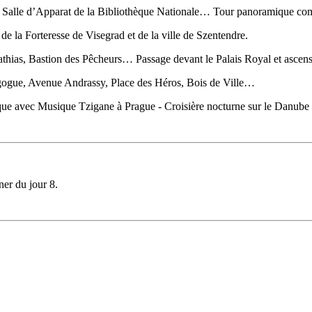
al, Salle d’Apparat de la Bibliothèque Nationale… Tour panoramique co
e la Forteresse de Visegrad et de la ville de Szentendre.
 Mathias, Bastion des Pêcheurs… Passage devant le Palais Royal et ascen
agogue, Avenue Andrassy, Place des Héros, Bois de Ville…
que avec Musique Tzigane à Prague - Croisière nocturne sur le Danube
ner du jour 8.