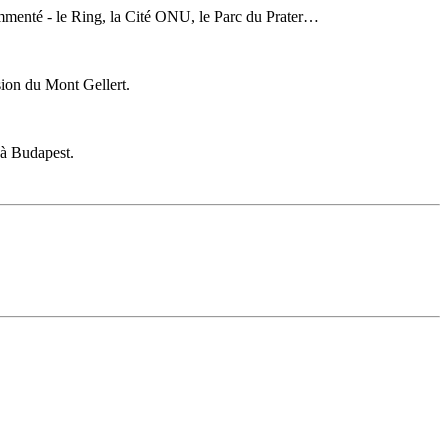
mmenté - le Ring, la Cité ONU, le Parc du Prater…
sion du Mont Gellert.
 à Budapest.