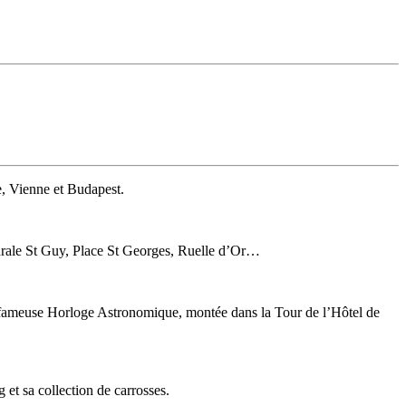
e, Vienne et Budapest.
édrale St Guy, Place St Georges, Ruelle d’Or…
 sa fameuse Horloge Astronomique, montée dans la Tour de l’Hôtel de
t sa collection de carrosses.