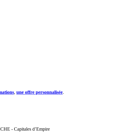
mations
,
une offre personnalisée
.
 - Capitales d’Empire