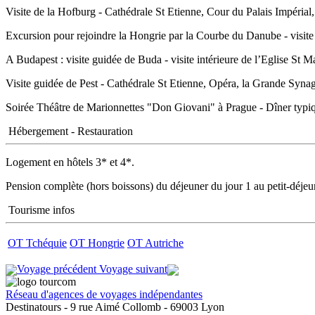
Visite de la Hofburg - Cathédrale St Etienne, Cour du Palais Impéri
Excursion pour rejoindre la Hongrie par la Courbe du Danube - visite d
A Budapest : visite guidée de Buda - visite intérieure de l’Eglise St
Visite guidée de Pest - Cathédrale St Etienne, Opéra, la Grande Syn
Soirée Théâtre de Marionnettes "Don Giovani" à Prague - Dîner typi
Hébergement - Restauration
Logement en hôtels 3* et 4*.
Pension complète (hors boissons) du déjeuner du jour 1 au petit-déjeu
Tourisme infos
OT Tchéquie
OT Hongrie
OT Autriche
Voyage précédent
Voyage suivant
Réseau d'agences de voyages indépendantes
Destinatours - 9 rue Aimé Collomb - 69003 Lyon