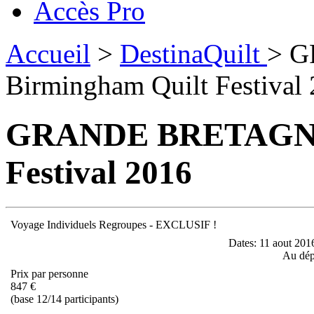
Accès Pro
Accueil
>
DestinaQuilt
> 
Birmingham Quilt Festival
GRANDE BRETAGNE 
Festival 2016
Voyage Individuels Regroupes - EXCLUSIF !
Dates:
11 aout 2016 
Au dép
Prix par personne
847 €
(
base 12/14 participants)