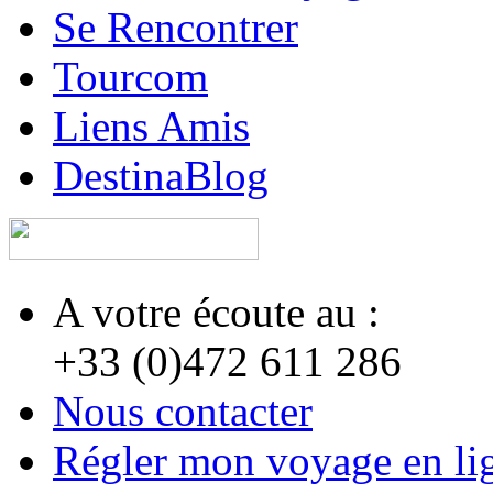
Se Rencontrer
Tourcom
Liens Amis
DestinaBlog
A votre écoute au :
+33 (0)472 611 286
Nous contacter
Régler mon voyage en li