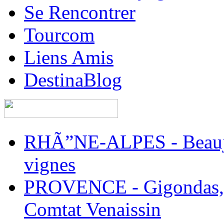
Se Rencontrer
Tourcom
Liens Amis
DestinaBlog
RHÃ”NE-ALPES - Beaujol
vignes
PROVENCE - Gigondas, 
Comtat Venaissin