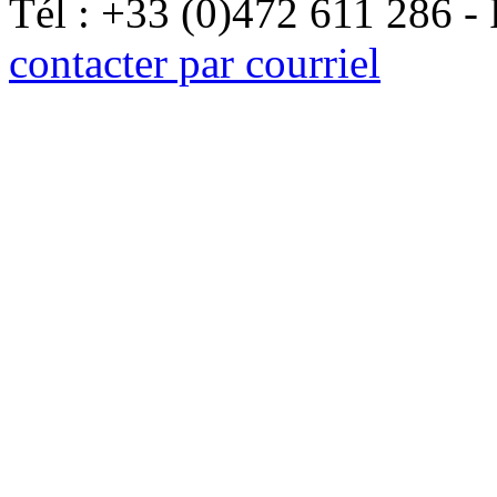
Tél : +33 (0)472 611 286 -
contacter par courriel