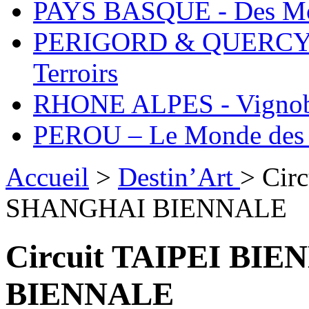
PAYS BASQUE - Des Mo
PERIGORD & QUERCY - 
Terroirs
RHONE ALPES - Vignobl
PEROU – Le Monde des 
Accueil
>
Destin’Art
> Cir
SHANGHAI BIENNALE
Circuit TAIPEI BI
BIENNALE