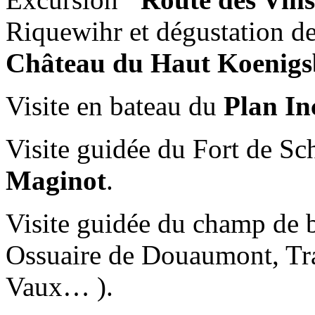
Riquewihr et dégustation de
Château du Haut Koenig
Visite en bateau du
Plan In
Visite guidée du Fort de S
Maginot
.
Visite guidée du champ de b
Ossuaire de Douaumont, Tra
Vaux… ).