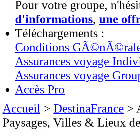
Pour votre groupe, n'hés
d'informations
,
une off
Téléchargements :
Conditions GÃ©nÃ©rale
Assurances voyage Indiv
Assurances voyage Gro
Accès Pro
Accueil
>
DestinaFrance
> 
Paysages, Villes & Lieux