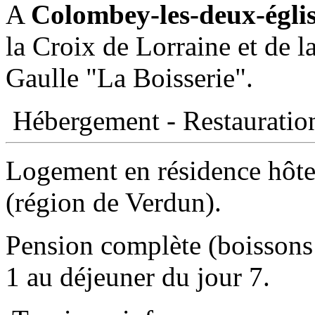
A
Colombey-les-deux-églis
la Croix de Lorraine et de l
Gaulle "La Boisserie".
Hébergement - Restauratio
Logement en résidence hôtel
(région de Verdun).
Pension complète (boissons
1 au déjeuner du jour 7.