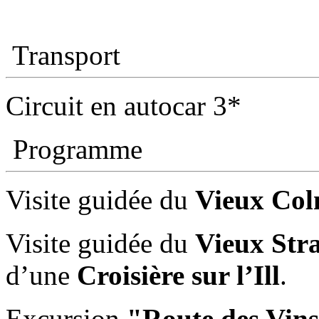
Transport
Circuit en autocar 3*
Programme
Visite guidée du
Vieux Co
Visite guidée du
Vieux Str
d’une
Croisière sur l’Ill
.
Excursion
"Route des Vins