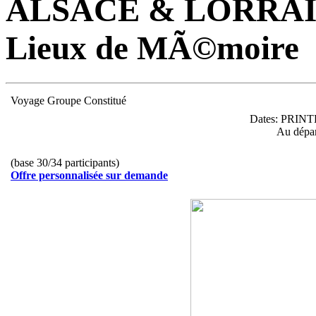
ALSACE & LORRAINE 
Lieux de MÃ©moire
Voyage Groupe Constitué
Dates:
PRINTEM
Au dépar
(
base 30/34 participants)
Offre personnalisée sur demande